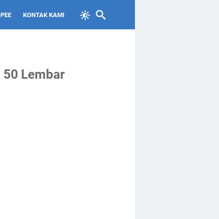
PEE
KONTAK KAMI
i 50 Lembar